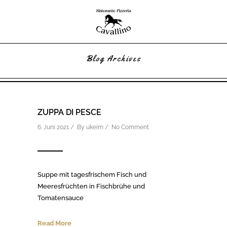
Blog Archives
ZUPPA DI PESCE
6. Juni 2021 / By
ukeim
/
No Comment
Suppe mit tagesfrischem Fisch und
Meeresfrüchten in Fischbrühe und
Tomatensauce
Read More