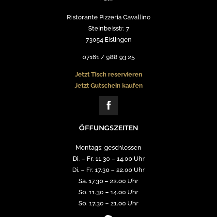
Ristorante Pizzeria Cavallino
Steinbeisstr. 7
73054 Eislingen
07161 / 988 93 25
Jetzt Tisch reservieren
Jetzt Gutschein kaufen
ÖFFUNGSZEITEN
Montags: geschlossen
Di. – Fr. 11.30 – 14.00 Uhr
Di. – Fr. 17.30 – 22.00 Uhr
Sa. 17.30 – 22.00 Uhr
So. 11.30 – 14.00 Uhr
So. 17.30 – 21.00 Uhr