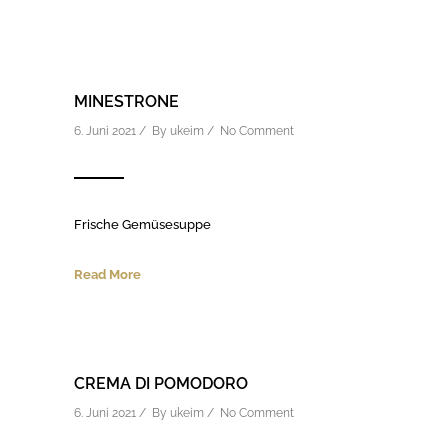
MINESTRONE
6. Juni 2021 / By
ukeim
/
No Comment
Frische Gemüsesuppe
Read More
CREMA DI POMODORO
6. Juni 2021 / By
ukeim
/
No Comment